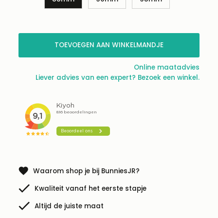
Nog maar 21
beschikbaar!
TOEVOEGEN AAN WINKELMANDJE
Online maatadvies
Liever advies van een expert? Bezoek een winkel.
Waarom shop je bij BunniesJR?
Kwaliteit vanaf het eerste stapje
Altijd de juiste maat