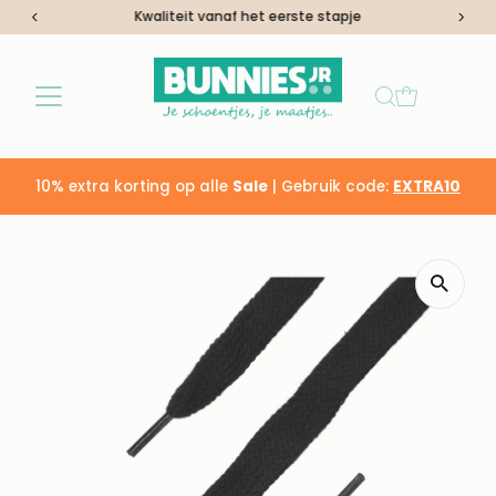
Kwaliteit vanaf het eerste stapje
Ga naar inhoud
10% extra korting op alle
Sale
| Gebruik code:
EXTRA10