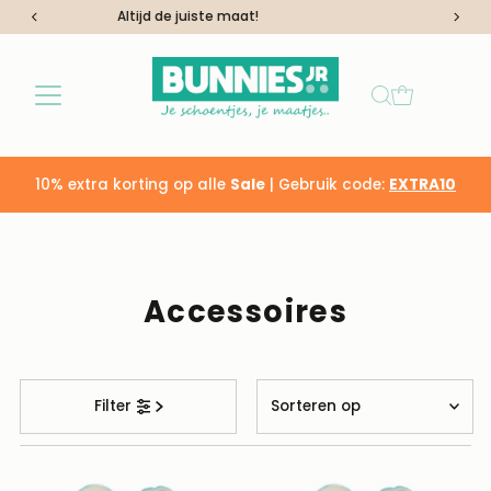
Kwaliteit vanaf het eerste stapje
Ga naar inhoud
10% extra korting op alle
Sale
| Gebruik code:
EXTRA10
Accessoires
Sorteren
Filter
op
Uitgelicht
Meest relevant