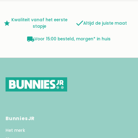
Kwaliteit vanaf het eerste
Altijd de juiste maat
stapje
Voor 15:00 besteld, morgen* in huis
BunniesJR
Het merk