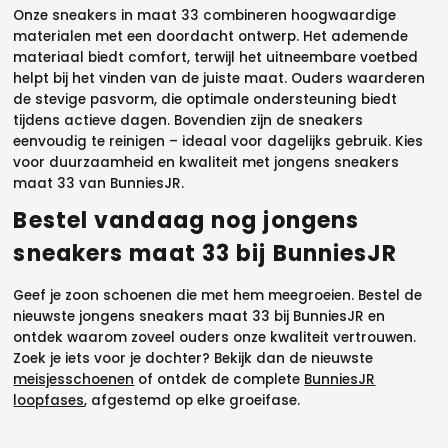
Onze sneakers in maat 33 combineren hoogwaardige
materialen met een doordacht ontwerp. Het ademende
materiaal biedt comfort, terwijl het uitneembare voetbed
helpt bij het vinden van de juiste maat. Ouders waarderen
de stevige pasvorm, die optimale ondersteuning biedt
tijdens actieve dagen. Bovendien zijn de sneakers
eenvoudig te reinigen – ideaal voor dagelijks gebruik. Kies
voor duurzaamheid en kwaliteit met jongens sneakers
maat 33 van BunniesJR.
Bestel vandaag nog jongens
sneakers maat 33 bij BunniesJR
Geef je zoon schoenen die met hem meegroeien. Bestel de
nieuwste jongens sneakers maat 33 bij BunniesJR en
ontdek waarom zoveel ouders onze kwaliteit vertrouwen.
Zoek je iets voor je dochter? Bekijk dan de nieuwste
meisjesschoenen
of ontdek de complete
BunniesJR
loopfases
, afgestemd op elke groeifase.