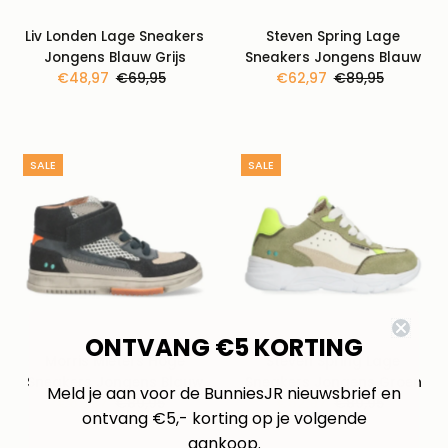
Liv Londen Lage Sneakers
Steven Spring Lage
Jongens Blauw Grijs
Sneakers Jongens Blauw
Kortingsprijs
€48,97
Normale
€69,95
Kortingsprijs
€62,97
Normale
€89,95
prijs
prijs
SALE
SALE
ONTVANG €5 KORTING
Morris Mieters Hoge
Steven Spring Lage
Sneakers Jongens Blauw
Sneakers Jongens Groen
Meld je aan voor de BunniesJR nieuwsbrief en
Kortingsprijs
€62,97
Normale
€89,95
Kortingsprijs
€62,97
Normale
€89,95
ontvang €5,- korting op je volgende
prijs
prijs
aankoop.