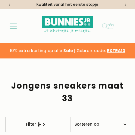
Kwaliteit vanaf het eerste stapje
Ga naar inhoud
10% extra korting op alle
Sale
| Gebruik code:
EXTRA10
Jongens sneakers maat
33
Sorteren
Filter
op