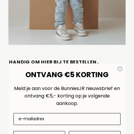
HANDIG OM HIER BIJ TE BESTELLEN..
ONTVANG €5 KORTING
Meld je aan voor de BunniesJR nieuwsbrief en
ontvang €5,- korting op je volgende
aankoop.
Voetjesmeter 200001-
Voetbed Cognac