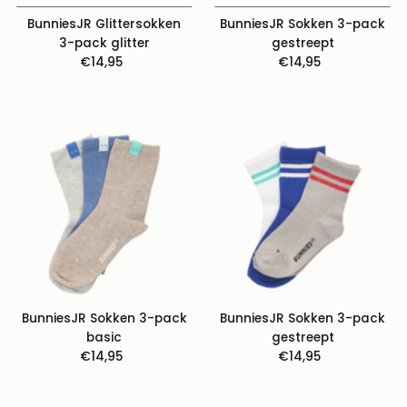
BunniesJR Glittersokken
BunniesJR Sokken 3-pack
3-pack glitter
gestreept
€14,95
Normale
€14,95
Normale
prijs
prijs
BunniesJR Sokken 3-pack
BunniesJR Sokken 3-pack
basic
gestreept
€14,95
Normale
€14,95
Normale
prijs
prijs