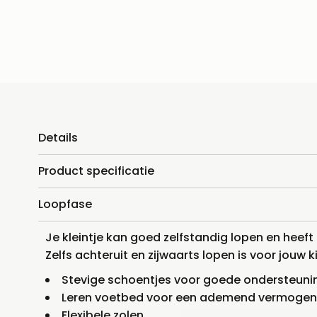
Details
Product specificatie
Loopfase
Je kleintje kan goed zelfstandig lopen en hee
Zelfs achteruit en zijwaarts lopen is voor jouw
Stevige schoentjes voor goede ondersteuni
Leren voetbed voor een ademend vermoge
Flexibele zolen