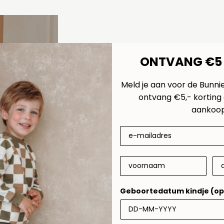
ONTVANG €5
Meld je aan voor de Bunni
ontvang €5,- korting 
aankoop
Geboortedatum kindje (op