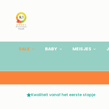
Ga naar inhoud
SALE
BABY
MEISJES
Kwaliteit vanaf het eerste stapje