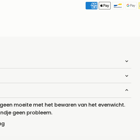
ft geen moeite met het bewaren van het evenwicht.
 kindje geen probleem.
ng
n