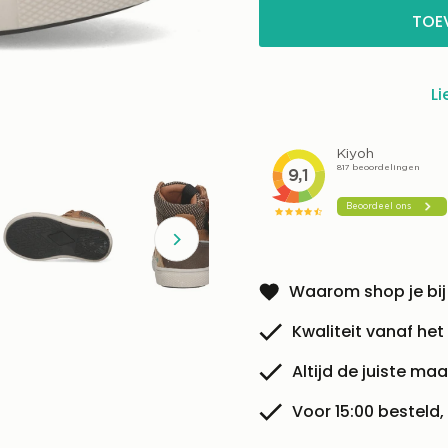
beschikbaar!
TOE
Li
Waarom shop je bij
Kwaliteit vanaf het
Altijd de juiste maa
Voor 15:00 besteld,