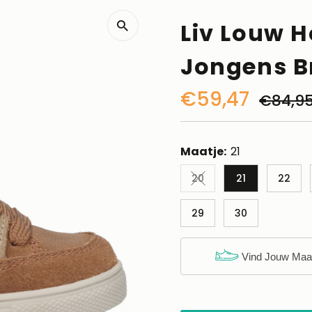
Liv Louw 
Jongens B
Kortingsprijs
€59,47
Norm
€84,9
prijs
Maatje:
21
20
21
22
Variant uitverkocht of 
29
30
Vind Jouw Maa
Nog maar 5