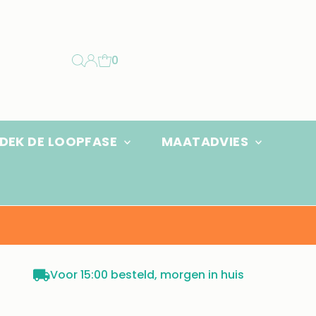
0
DEK DE LOOPFASE
MAATADVIES
Voor 15:00 besteld, morgen in huis