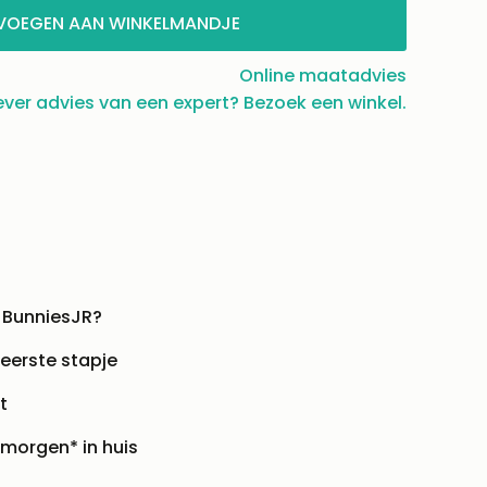
VOEGEN AAN WINKELMANDJE
Online maatadvies
ever advies van een expert? Bezoek een winkel.
 BunniesJR?
 eerste stapje
t
 morgen* in huis