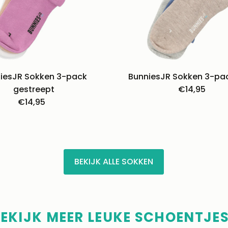
iesJR Sokken 3-pack
BunniesJR Sokken 3-pa
gestreept
€14,95
Normal
€14,95
Normale
prijs
prijs
BEKIJK ALLE SOKKEN
EKIJK MEER LEUKE SCHOENTJES