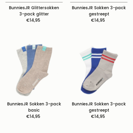
BunniesJR Glittersokken
BunniesJR Sokken 3-pack
3-pack glitter
gestreept
€14,95
Normale
€14,95
Normale
prijs
prijs
BunniesJR Sokken 3-pack
BunniesJR Sokken 3-pack
basic
gestreept
€14,95
Normale
€14,95
Normale
prijs
prijs