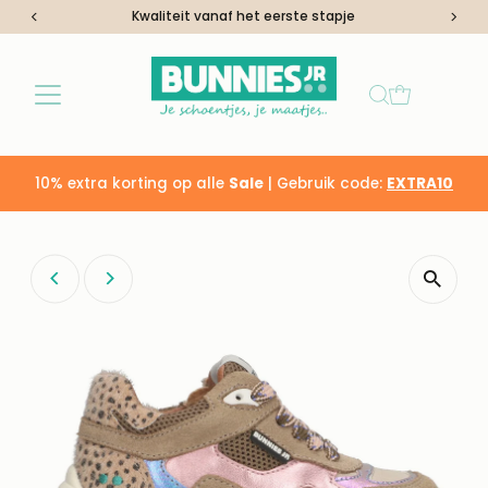
Kwaliteit vanaf het eerste stapje
Ga naar inhoud
10% extra korting op alle
Sale
| Gebruik code:
EXTRA10