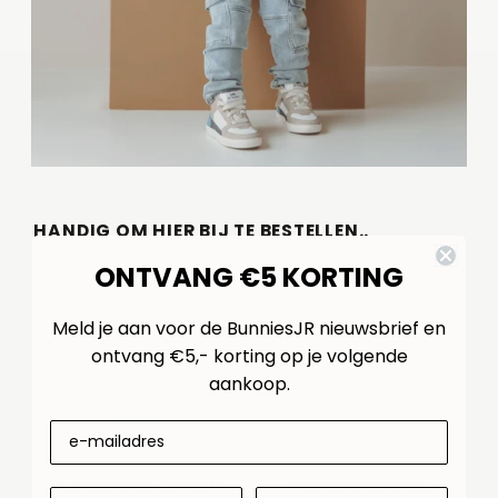
HANDIG OM HIER BIJ TE BESTELLEN..
ONTVANG €5 KORTING
Meld je aan voor de BunniesJR nieuwsbrief en
ontvang €5,- korting op je volgende
aankoop.
Voetjesmeter 200001-
Voetbed Cognac