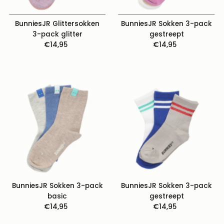
BunniesJR Glittersokken
BunniesJR Sokken 3-pack
3-pack glitter
gestreept
€14,95
Normale
€14,95
Normale
prijs
prijs
BunniesJR Sokken 3-pack
BunniesJR Sokken 3-pack
basic
gestreept
€14,95
Normale
€14,95
Normale
prijs
prijs