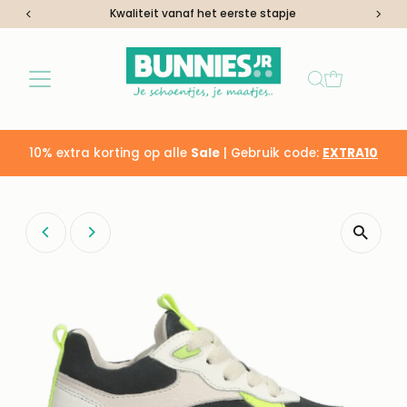
Kwaliteit vanaf het eerste stapje
Ga naar inhoud
10% extra korting op alle
Sale
| Gebruik code:
EXTRA10