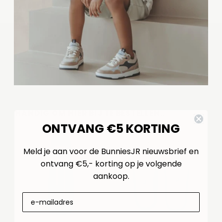
HANDIG OM HIER BIJ TE BESTELLEN..
ONTVANG €5 KORTING
Meld je aan voor de BunniesJR nieuwsbrief en
ontvang €5,- korting op je volgende
aankoop.