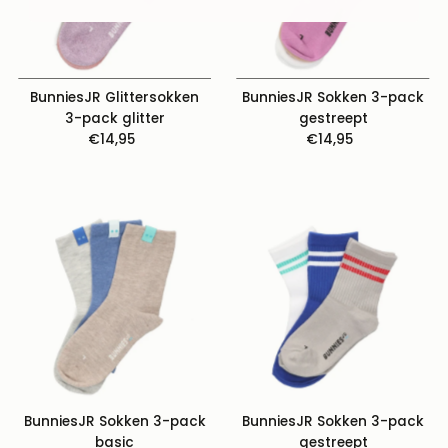
BunniesJR Glittersokken
BunniesJR Sokken 3-pack
3-pack glitter
gestreept
€14,95
Normale
€14,95
Normale
prijs
prijs
BunniesJR Sokken 3-pack
BunniesJR Sokken 3-pack
basic
gestreept