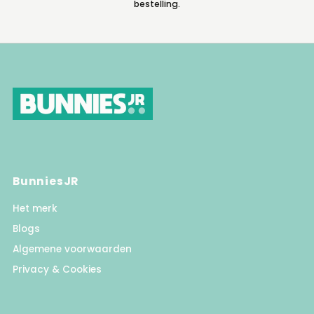
in
bestelling.
BunniesJR
Het merk
Blogs
Algemene voorwaarden
Privacy & Cookies