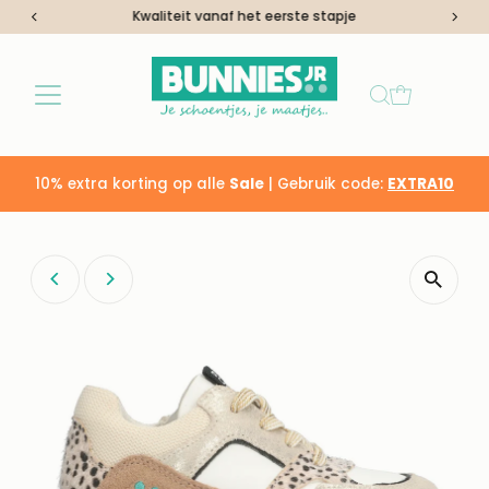
Kwaliteit vanaf het eerste stapje
Ga naar inhoud
10% extra korting op alle
Sale
| Gebruik code:
EXTRA10