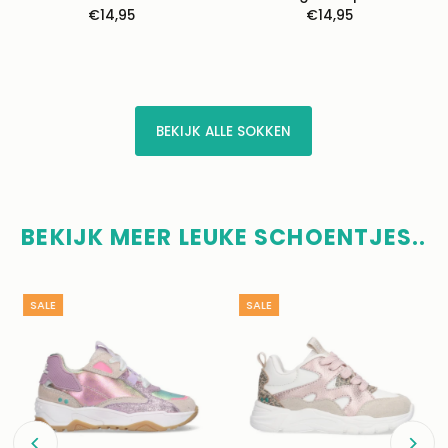
€14,95
Normale
€14,95
Normale
prijs
prijs
BEKIJK ALLE SOKKEN
BEKIJK MEER LEUKE SCHOENTJES..
SALE
SALE