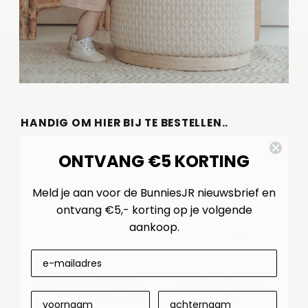
HANDIG OM HIER BIJ TE BESTELLEN..
ONTVANG €5 KORTING
Meld je aan voor de BunniesJR nieuwsbrief en
ontvang €5,- korting op je volgende
aankoop.
Voetjesmeter 200001-
Voetbed Cognac
759 Voetjesmeter Groen
€4,95
Normale