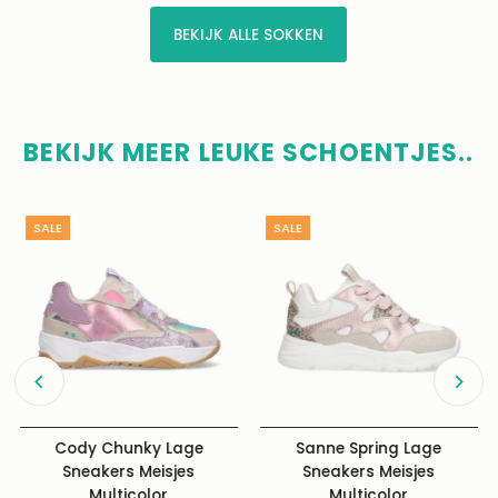
BEKIJK ALLE SOKKEN
BEKIJK MEER LEUKE SCHOENTJES..
SALE
SALE
Cody Chunky Lage
Sanne Spring Lage
Sneakers Meisjes
Sneakers Meisjes
Multicolor
Multicolor