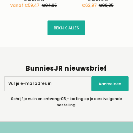
Kortingsprijs
Vanaf €59,47
Normale
€84,95
Kortingsprijs
€62,97
Normale
€89,95
prijs
prijs
BEKIJK ALLES
BunniesJR nieuwsbrief
Vul
Aanmelden
je
e-
mailadres
Schrijf je nu in en ontvang €5,- korting op je eerstvolgende
in
bestelling.