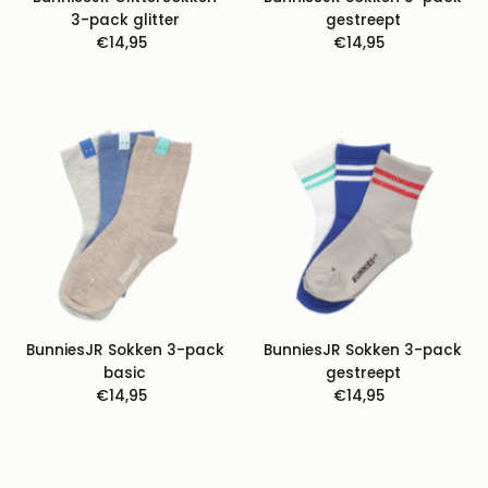
3-pack glitter
gestreept
€14,95
Normale
€14,95
Normale
prijs
prijs
BunniesJR Sokken 3-pack
BunniesJR Sokken 3-pack
basic
gestreept
€14,95
Normale
€14,95
Normale
prijs
prijs