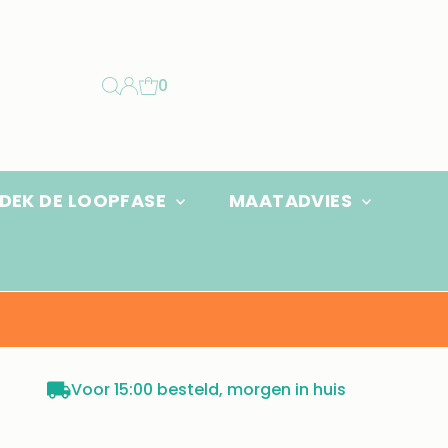
0
DEK DE LOOPFASE
MAATADVIES
Voor 15:00 besteld, morgen in huis