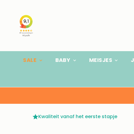
Ga naar inhoud
SALE
BABY
MEISJES
Kwaliteit vanaf het eerste stapje