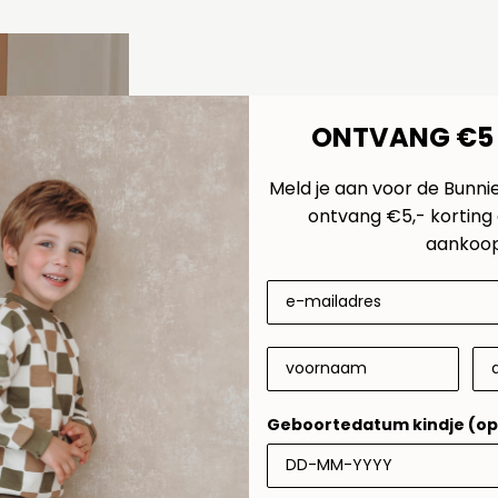
ONTVANG €5
Meld je aan voor de Bunni
ontvang €5,- korting 
aankoop
Geboortedatum kindje (op