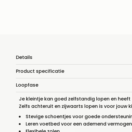
Details
Product specificatie
Loopfase
Je kleintje kan goed zelfstandig lopen en hee
Zelfs achteruit en zijwaarts lopen is voor jouw
Stevige schoentjes voor goede ondersteuni
Leren voetbed voor een ademend vermoge
Flexibele zolen