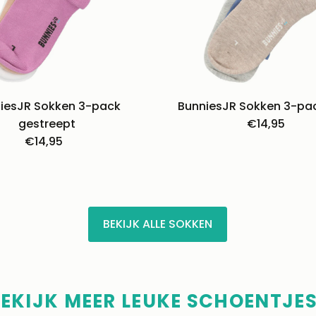
iesJR Sokken 3-pack
BunniesJR Sokken 3-pa
gestreept
€14,95
Normal
€14,95
Normale
prijs
prijs
BEKIJK ALLE SOKKEN
EKIJK MEER LEUKE SCHOENTJES