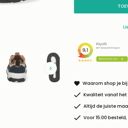
beschikbaar!
TOE
Li
Waarom shop je bij
Kwaliteit vanaf het
Altijd de juiste maa
Voor 15:00 besteld,