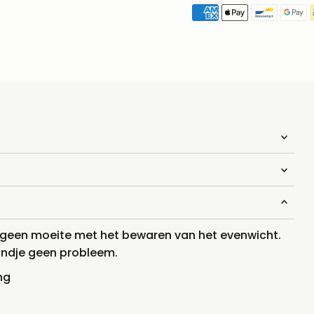
ft geen moeite met het bewaren van het evenwicht.
 kindje geen probleem.
ng
n