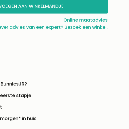
VOEGEN AAN WINKELMANDJE
Online maatadvies
ever advies van een expert? Bezoek een winkel.
 BunniesJR?
 eerste stapje
t
 morgen* in huis