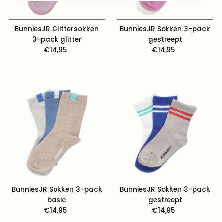
BunniesJR Glittersokken
BunniesJR Sokken 3-pack
3-pack glitter
gestreept
€14,95
Normale
€14,95
Normale
prijs
prijs
BunniesJR Sokken 3-pack
BunniesJR Sokken 3-pack
basic
gestreept
€14,95
Normale
€14,95
Normale
prijs
prijs