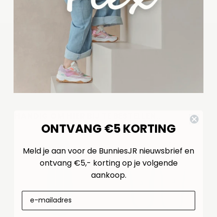
HANDIG OM HIER BIJ TE BESTELLEN..
ONTVANG €5 KORTING
Meld je aan voor de BunniesJR nieuwsbrief en
ontvang €5,- korting op je volgende
aankoop.