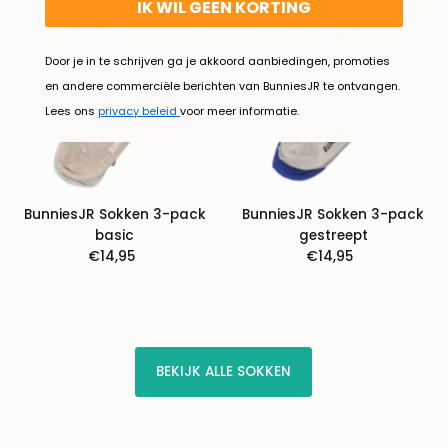
IK WIL GEEN KORTING
Door je in te schrijven ga je akkoord aanbiedingen, promoties
en andere commerciële berichten van BunniesJR te ontvangen.
Lees ons
privacy beleid
voor meer informatie.
BunniesJR Sokken 3-pack
BunniesJR Sokken 3-pack
basic
gestreept
€14,95
Normale
€14,95
Normale
prijs
prijs
BEKIJK ALLE SOKKEN