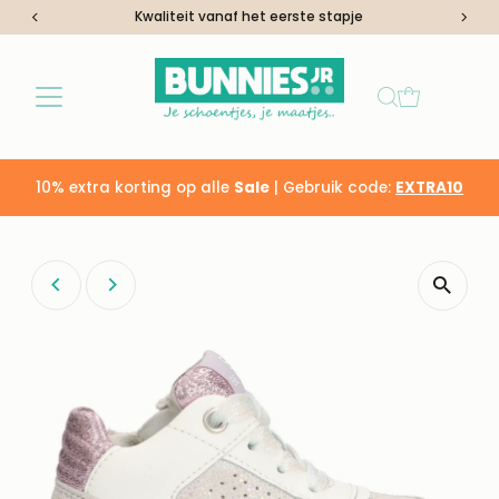
Kwaliteit vanaf het eerste stapje
Ga naar inhoud
10% extra korting op alle
Sale
| Gebruik code:
EXTRA10