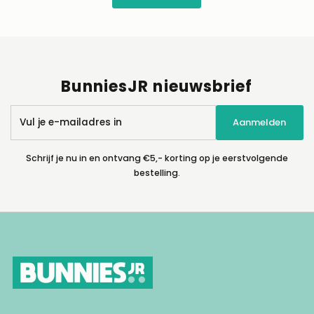
BunniesJR nieuwsbrief
Vul
Aanmelden
je
e-
mailadres
Schrijf je nu in en ontvang €5,- korting op je eerstvolgende
in
bestelling.